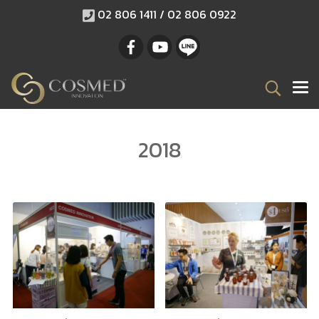
02 806 1411 / 02 806 0922
2018