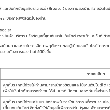
จำและบันทึกข้อมูลที่บราวเซอร์ (Browser) ของท่านส่งเข้ามาโดยอัตโนมั
ess) ของคอมพิวเตอร์ของท่าน
์ของเรา
สินค้า บริการ หรือข้อมูลที่คุณค้นหาในเว็บไซต์ เวลาเข้าและวันที่เข้า
าะห์ ประเมินผล และช่วยในการศึกษาพฤติกรรมของผู้เยี่ยมชมเว็บไซต์โดย
มความต้องการของท่านได้ดียิ่งขึ้น
รายละเอียด
คุกกี้ประเภทนี้ช่วยให้ท่านสามารถเข้าถึงข้อมูลและใช้งานเว็บไซต์ได้ เช่
เพื่อให้เว็บไซต์สามารถทำงานได้เป็นปกติ มีความปลอดภัย ซึ่งท่านจะ
คุกกี้ประเภทนี้ช่วยเสริมประสิทธิภาพในการใช้บริการ เพื่อรวบรวมข
เยี่ยมชมเว็บไซต์ อีกทั้งยังใช้ข้อมูลนี้เพื่อการปรับปรุงและพัฒนากา