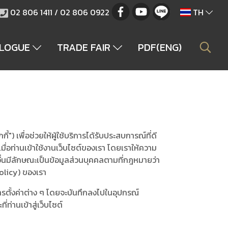
02 806 1411 / 02 806 0922
TH
ALOGUE
TRADE FAIR
PDF(ENG)
") เพื่อช่วยให้ผู้ใช้บริการได้รับประสบการณ์ที่ดี
่อท่านเข้าใช้งานเว็บไซต์ของเรา โดยเราให้ความ
อื่นมีลักษณะเป็นข้อมูลส่วนบุคคลตามที่กฎหมายว่า
olicy) ของเรา
ขการตั้งค่าต่าง ๆ โดยจะบันทึกลงไปในอุปกรณ์
่ท่านเข้าสู่เว็บไซต์