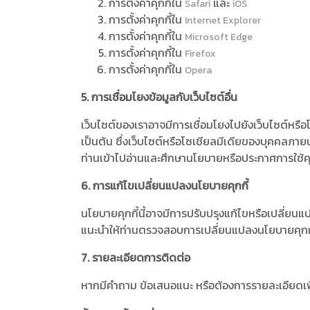
การตั้งค่าคุกกี้ใน
และ
Safari
iOS
การตั้งค่าคุกกี้ใน
Internet Explorer
การตั้งค่าคุกกี้ใน
Microsoft Edge
การตั้งค่าคุกกี้ใน
Firefox
การตั้งค่าคุกกี้ใน
Opera
5. การเชื่อมโยงข้อมูลกับเว็บไซต์อื่น
เว็บไซต์ของเราอาจมีการเชื่อมโยงไปยังเว็บไซต์หรื
เป็นต้น ซึ่งเว็บไซต์หรือโซเชียลมีเดียของบุคคลภาย
ท่านเข้าไปอ่านและศึกษานโยบายหรือประกาศการใช้ค
6. การแก้ไขเปลี่ยนแปลงนโยบายคุกกี้
นโยบายคุกกี้นี้อาจมีการปรับปรุงแก้ไขหรือเปลี่ยน
แนะนำให้ท่านตรวจสอบการเปลี่ยนแปลงนโยบายคุกกี้ 
7. รายละเอียดการติดต่อ
หากมีคำถาม ข้อเสนอแนะ หรือต้องการรายละเอียดเพิ่