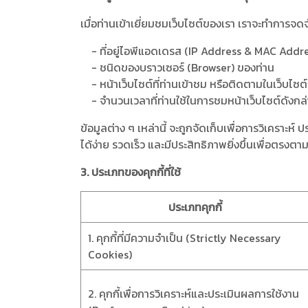
เมื่อท่านเข้าเยี่ยมชมเว็บไซต์ของเรา เราจะทำการจด
- ที่อยู่ไอพีแอดเดรส (IP Address & MAC Addr
- ชนิดของบราวเซอร์ (Browser) ของท่าน
- หน้าเว็บไซต์ที่ท่านเข้าชม หรือติดตามในเว็บไซต
- จำนวนเวลาที่ท่านใช้ในการชมหน้าเว็บไซต์ดังกล่าว 
ข้อมูลต่าง ๆ เหล่านี้ จะถูกจัดเก็บเพื่อการวิเคร
ได้ง่าย รวดเร็ว และมีประสิทธิภาพยิ่งขึ้นเพื่อตรงตา
3. ประเภทของคุกกี้ที่ใช้
ประเภทคุกกี้
1. คุกกี้ที่มีความจำเป็น (Strictly Necessary
Cookies)
2. คุกกี้เพื่อการวิเคราะห์และประเมินผลการใช้งาน