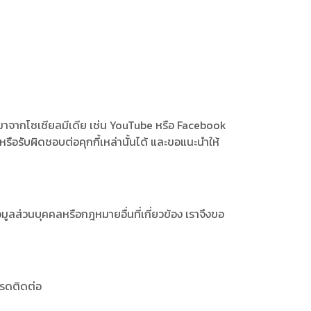
ี่มาจากโซเชียลมีเดีย เช่น YouTube หรือ Facebook
รือรับผิดชอบต่อคุกกี้เหล่านั้นได้ และขอแนะนำให้
ูลส่วนบุคคลหรือกฎหมายอื่นที่เกี่ยวข้อง เราจึงขอ
ปรดติดต่อ