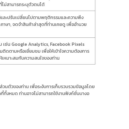
ที่ไม่สามารถระบุตัวตนได้
งค่าไว้และปรับเปลี่ยนไปตามพฤติกรรมและความพึง
ภาษา, จดจำสินค้าล่าสุดที่ท่านเคยดู เพื่ออำนวย
ี่สาม เช่น Google Analytics, Facebook Pixels
ท่านติดตามหรือเยี่ยมชม เพื่อให้เข้าใจความต้องการ
ให้เหมาะสมกับความสนใจของท่าน
ส่วนตัวของท่าน เพื่อระงับการเก็บรวบรวมข้อมูลโดย
ี้ทั้งหมด ท่านอาจไม่สามารถใช้งานฟังก์ชั่นบางอ