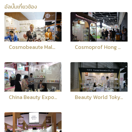
อัลบั้มเกี่ยวข้อง
Cosmobeaute Malaysia 2018
Cosmoprof Hong Kong 2018
China Beauty Expo Shanghai 2018
Beauty World Tokyo 2018