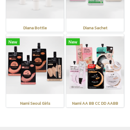
Diana Bottle
Diana Sachet
New
New
Nami Seoul Girls
Nami AA BB CC DD AABB