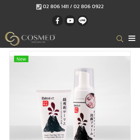
02 806 1411 / 02 806 0922
New