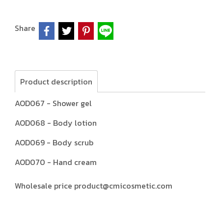
Share
Product description
AOD067 - Shower gel
AOD068 - Body lotion
AOD069 - Body scrub
AOD070 - Hand cream
Wholesale price product@cmicosmetic.com