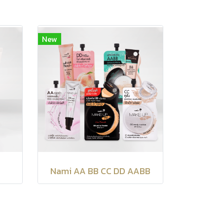
New
Nami AA BB CC DD AABB