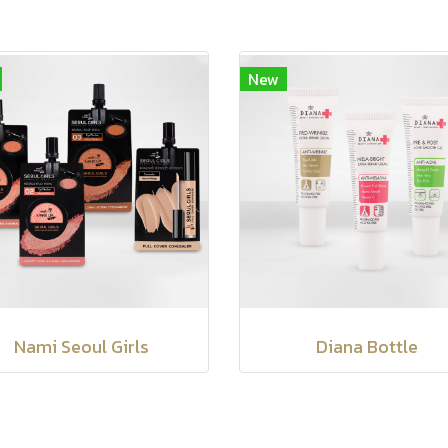
New
Nami Seoul Girls
Diana Bottle