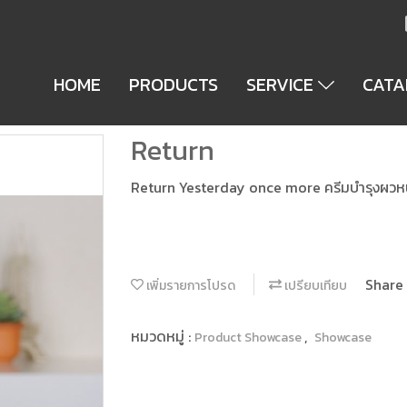
HOME
PRODUCTS
SERVICE
CAT
Return
Return Yesterday once more ครีมบำรุงผวหน
Share
เพิ่มรายการโปรด
เปรียบเทียบ
หมวดหมู่ :
,
Product Showcase
Showcase