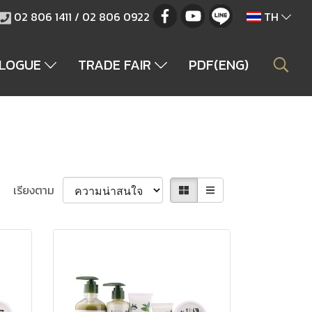
02 806 1411 / 02 806 0922
TH
ALOGUE
TRADE FAIR
PDF(ENG)
เรียงตาม