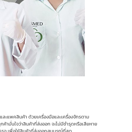
 และแพคสินค้า ด้วยเครื่องมือและเครื่องจักรตาม
้ามั่นใจว่าสินค้าที่ส่งออก จะไม่มีชำรุดหรือเสียหาย
 เพื่อให้สินค้าที่ส่งออกสมบูรณ์ที่สุด