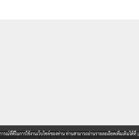
บการณ์ที่ดีในการใช้งานเว็บไซต์ของท่าน ท่านสามารถอ่านรายละเอียดเพิ่มเติมได้ที่
© Copyright 2018 All Rights Reserved. cmicosmetic.com