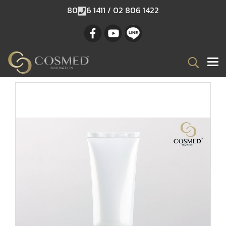
80
6 1411 / 02 806 1422