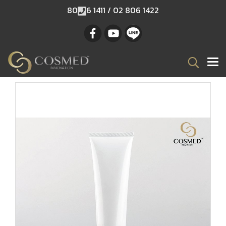
80
6 1411 / 02 806 1422