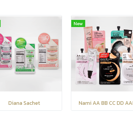
New
Diana Sachet
Nami AA BB CC DD A