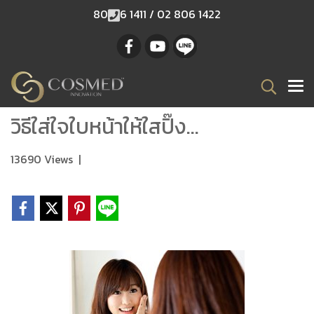
80
6 1411 / 02 806 1422
วิธีใส่ใจใบหน้าให้ใสปิ๊ง...
13690 Views
|