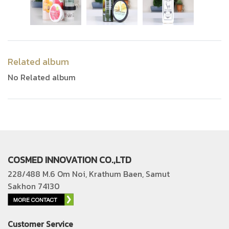
Related album
No Related album
COSMED INNOVATION CO.,LTD
228/488 M.6 Om Noi, Krathum Baen, Samut
Sakhon 74130
Customer Service