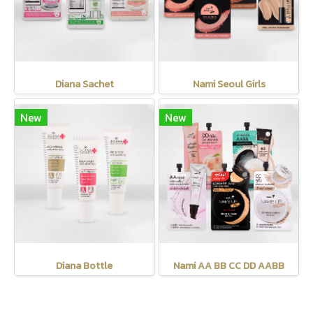
Diana Sachet
Nami Seoul Girls
New
New
Diana Bottle
Nami AA BB CC DD AABB