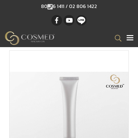
80
6 1411 / 02 806 1422